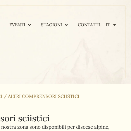
EVENTI
STAGIONI
CONTATTI
IT
I
/
ALTRI COMPRENSORI SCIISTICI
ori sciistici
 nostra zona sono disponibili per discese alpine,