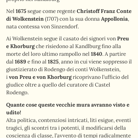
Nel
1675
segue come regente
Christoff Franz Conte
di Wolkenstein
(1707) con la sua donna
Appollonia
,
nata contessa von Sinzendorf.
Ai Wolkenstein segue il casato dei signori von
Preu
e Khorburg
che risiedono al Kandlburg fino alla
morte del loro ultimo rampollo nel
1840
. A partire
dal
1689
e fino al
1825
, anno in cui viene soppresso il
giustizierato di Rodengo dei conti Wolkenstein,
i
von Preu e von Khorburg
ricoprivano l’ufficio del
giudice oltre a quello del curatore di Castel
Rodengo.
Quante cose queste vecchie mura avranno visto e
udito!
Alta politica, contenziosi intricati, liti esigue, eventi
tragici, gli scontri tra i potenti, il modificarsi della
coscienza di classe, l’avvento di tempi radicalmente