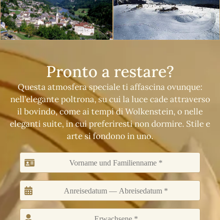
Pronto a restare?
Questa atmosfera speciale ti affascina ovunque:
nell’elegante poltrona, su cui la luce cade attraverso
il bovindo, come ai tempi di Wolkenstein, o nelle
eleganti suite, in cui preferiresti non dormire. Stile e
arte si fondono in uno.