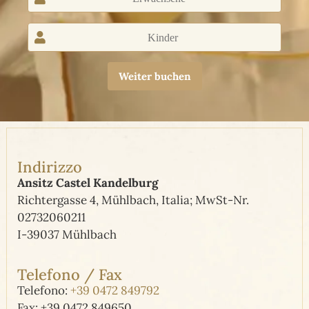
Weiter buchen
Indirizzo
Ansitz Castel Kandelburg
Richtergasse 4, Mühlbach, Italia; MwSt-Nr.
02732060211
I-39037 Mühlbach
Telefono / Fax
Telefono:
+39 0472 849792
Fax: +39 0472 849650