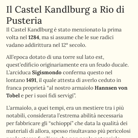
Il Castel Kandlburg a Rio di
Pusteria
Il Castel Kandlburg è stato menzionato la prima
volta nel
1284
, ma si assume che le sue radici
vadano addirittura nel 12° secolo.
All’epoca dotato di una torre sul lato est,
quest’edificio originariamente era un feudo ducale.
L’arciduca
Sigismondo
conferma questo nel
lontano
1491
, il quale attesta di averlo ceduto in
franca proprietà “al nostro armaiolo
Hannsen von
Tobel
e per i suoi fidi servigi”.
L’armaiolo, a quei tempi, era un mestiere tra i più
notabili, considerata l’estrema abilità necessaria
per fabbricare gli “schioppi” che data la qualità dei
materiali di allora, spesso risultavano più pericolosi