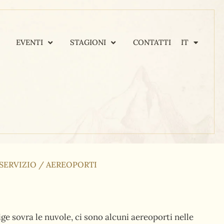
EVENTI
STAGIONI
CONTATTI
IT
SERVIZIO
/
AEREOPORTI
ige sovra le nuvole, ci sono alcuni aereoporti nelle