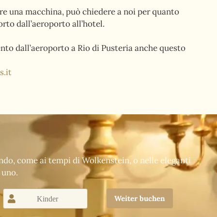
re una macchina, può chiedere a noi per quanto
orto dall’aeroporto all’hotel.
mento dall’aeroporto a Rio di Pusteria anche questo
.it
indo, come ai tempi di Wolkenstein, o nelle eleganti
 uno.
Weiter buchen