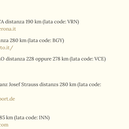
distanza 190 km (Iata code: VRN)
rona.it
za 280 km (Iata code: BGY)
to.it/
distanza 228 oppure 278 km (Iata code: VCE)
 Josef Strauss distanzs 280 km (Iata code:
ort.de
5 km (Iata code: INN)
.com