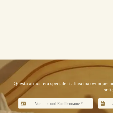
Questa atmosfera speciale ti affascina ovunque: nel
suit