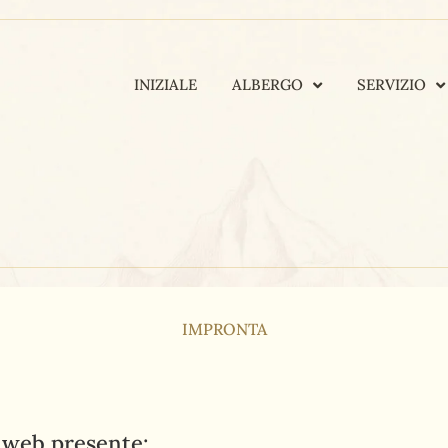
INIZIALE
ALBERGO
SERVIZIO
IMPRONTA
a web presente: