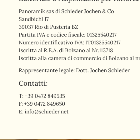
Panoramik sas di Schieder Jochen & Co
Sandbichl 17
39037 Rio di Pusteria BZ
Partita IVA e codice fiscale: 01325540217
Numero identificativo IVA: IT01325540217
Iscritta al R.E.A. di Bolzano al Nr.113718
Iscritta alla camera di commercio di Bolzano al n
Rappresentante legale: Dott. Jochen Schieder
Contatti:
T: +39 0472 849535
F: +39 0472 849650
E:
info@schieder.net