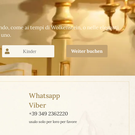
indo, come ai tempi di Wolkenstein, o nelle eleganti
 uno.
Weiter buchen
Whatsapp
Viber
+39 349 2362220
usalo solo per loro per favore