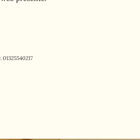
r. 01325540217