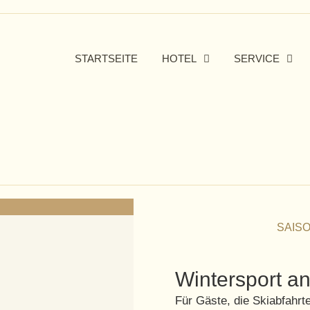
STARTSEITE
HOTEL
SERVICE
SAIS
Wintersport a
Für Gäste, die Skiabfahrt