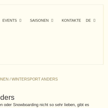
EVENTS
SAISONEN
KONTAKTE
DE
ONEN
/
WINTERSPORT ANDERS
nders
en oder Snowboarding nicht so sehr lieben, gibt es