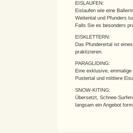
EISLAUFEN:
Eislaufen wie eine Balleri
Weitental und Pfunders tu
Falls Sie es besonders pro
EISKLETTERN:
Das Pfunderertal ist eine
praktizieren.
PARAGLIDING:
Eine exklusive, einmalige
Pustertal und mittlere Eis
SNOW-KITING:
Übersetzt, Schnee-Surfen.
langsam ein Angebot formi