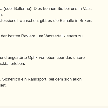
na (oder Ballerino)! Dies können Sie bei uns in Vals,
n.
fessionell wünschen, gibt es die Eishalle in Brixen.
s der besten Reviere, um Wasserfallklettern zu
 und ungestörte Optik von oben über das untere
acktal erleben.
 Sicherlich ein Randsport, bei dem sich auch
ert.