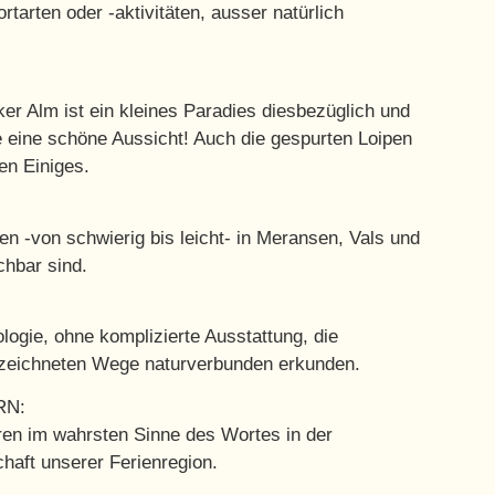
rtarten oder -aktivitäten, ausser natürlich
r Alm ist ein kleines Paradies diesbezüglich und
e eine schöne Aussicht! Auch die gespurten Loipen
en Einiges.
en -von schwierig bis leicht- in Meransen, Vals und
chbar sind.
logie, ohne komplizierte Ausstattung, die
zeichneten Wege naturverbunden erkunden.
N:
ren im wahrsten Sinne des Wortes in der
haft unserer Ferienregion.