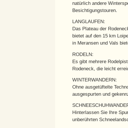
natürlich andere Winterspo
Besichtigungstouren.
LANGLAUFEN:
Das Plateau der Rodenecke
bietet auf den 15 km Loip
in Meransen und Vals biet
RODELN:
Es gibt mehrere Rodelpist
Rodeneck, die leicht errei
WINTERWANDERN:
Ohne ausgetüftelte Techno
ausgespurten und gekenn
SCHNEESCHUHWANDER
Hinterlassen Sie Ihre Spu
unberührten Schneelandsc