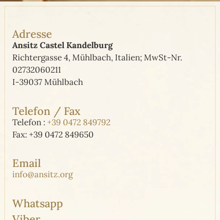
Adresse
Ansitz Castel Kandelburg
Richtergasse 4, Mühlbach, Italien; MwSt-Nr.
02732060211
I-39037 Mühlbach
Telefon / Fax
Telefon :
+39 0472 849792
Fax: +39 0472 849650
Email
info@ansitz.org
Whatsapp
Viber